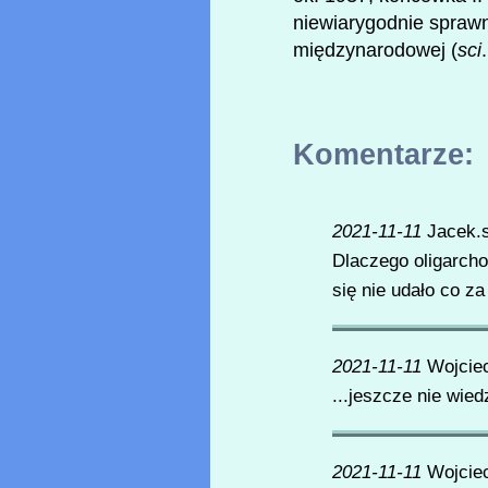
niewiarygodnie sprawn
międzynarodowej (
sci
Komentarze:
2021-11-11
Jacek.
Dlaczego oligarcho
się nie udało co z
2021-11-11
Wojcie
...jeszcze nie wiedz
2021-11-11
Wojcie