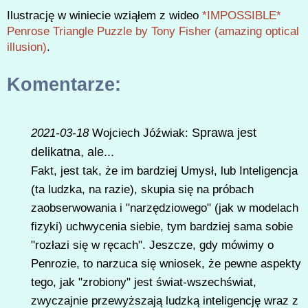
Ilustrację w winiecie wziąłem z wideo
*IMPOSSIBLE*
Penrose Triangle Puzzle by Tony Fisher (amazing optical
illusion)
.
Komentarze:
Sprawa jest
2021-03-18
Wojciech Jóźwiak:
delikatna, ale...
Fakt, jest tak, że im bardziej Umysł, lub Inteligencja
(ta ludzka, na razie), skupia się na próbach
zaobserwowania i "narzędziowego" (jak w modelach
fizyki) uchwycenia siebie, tym bardziej sama sobie
"rozłazi się w ręcach". Jeszcze, gdy mówimy o
Penrozie, to narzuca się wniosek, że pewne aspekty
tego, jak "zrobiony" jest świat-wszechświat,
zwyczajnie przewyższają ludzką inteligencję wraz z