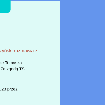
zyński rozmawia z
cie Tomasza
. Za zgodą TS.
023 przez