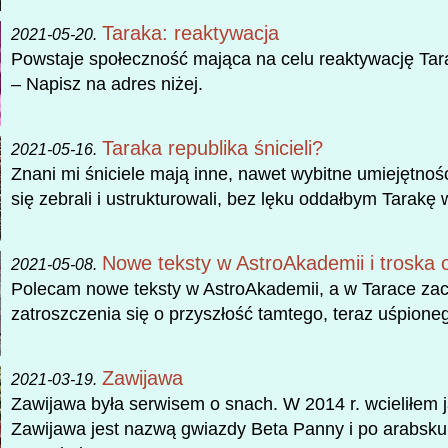
Taraka: reaktywacja
2021-05-20.
Powstaje społeczność mająca na celu reaktywację Tar
– Napisz na adres niżej.
Taraka republika śnicieli?
2021-05-16.
Znani mi śniciele mają inne, nawet wybitne umiejętnośc
się zebrali i ustrukturowali, bez lęku oddałbym Tarakę 
Nowe teksty w AstroAkademii i troska o
2021-05-08.
Polecam nowe teksty w AstroAkademii, a w Tarace z
zatroszczenia się o przyszłość tamtego, teraz uśpioneg
Zawijawa
2021-03-19.
Zawijawa była serwisem o snach. W 2014 r. wcieliłem ją
Zawijawa jest nazwą gwiazdy Beta Panny i po arabsku