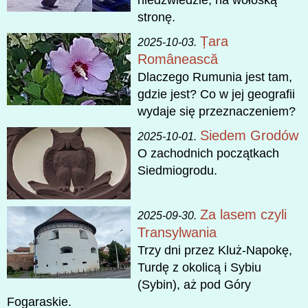
stronę.
Țara
2025-10-03.
Românească
Dlaczego Rumunia jest tam,
gdzie jest? Co w jej geografii
wydaje się przeznaczeniem?
Siedem Grodów
2025-10-01.
O zachodnich początkach
Siedmiogrodu.
Za lasem czyli
2025-09-30.
Transylwania
Trzy dni przez Kluż-Napokę,
Turdę z okolicą i Sybiu
(Sybin), aż pod Góry
Fogaraskie.