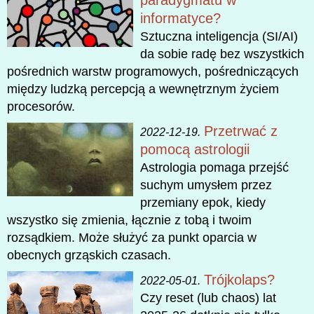
informatyce?
Sztuczna inteligencja (SI/AI)
da sobie radę bez wszystkich
pośrednich warstw programowych, pośredniczących
między ludzką percepcją a wewnętrznym życiem
procesorów.
Przetrwać z
2022-12-19.
pomocą astrologii
Astrologia pomaga przejść
suchym umysłem przez
przemiany epok, kiedy
wszystko się zmienia, łącznie z tobą i twoim
rozsądkiem. Może służyć za punkt oparcia w
obecnych grząskich czasach.
Trójkolaps?
2022-05-01.
Czy reset (lub chaos) lat